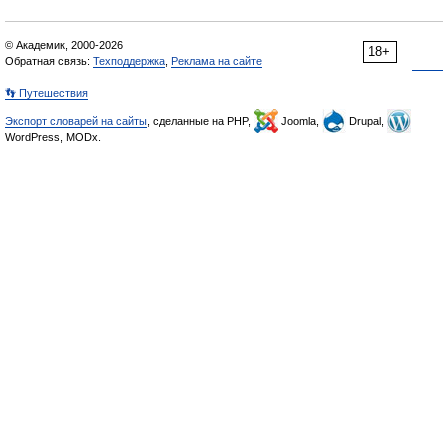
© Академик, 2000-2026
18+
Обратная связь:
Техподдержка
,
Реклама на сайте
👣 Путешествия
Экспорт словарей на сайты
, сделанные на PHP,
Joomla,
Drupal,
WordPress, MODx.