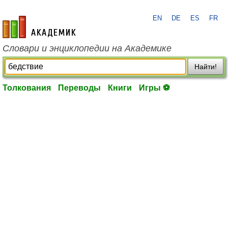
EN
DE
ES
FR
academic.ru
Словари и энциклопедии на Академике
Найти!
Толкования
Переводы
Книги
Игры ⚽