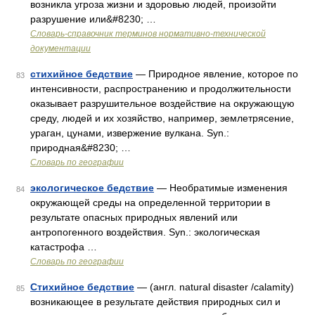
возникла угроза жизни и здоровью людей, произойти
разрушение или&#8230; …
Словарь-справочник терминов нормативно-технической
документации
стихийное бедствие
— Природное явление, которое по
83
интенсивности, распространению и продолжительности
оказывает разрушительное воздействие на окружающую
среду, людей и их хозяйство, например, землетрясение,
ураган, цунами, извержение вулкана. Syn.:
природная&#8230; …
Словарь по географии
экологическое бедствие
— Необратимые изменения
84
окружающей среды на определенной территории в
результате опасных природных явлений или
антропогенного воздействия. Syn.: экологическая
катастрофа …
Словарь по географии
Стихийное бедствие
— (англ. natural disaster /calamity)
85
возникающее в результате действия природных сил и